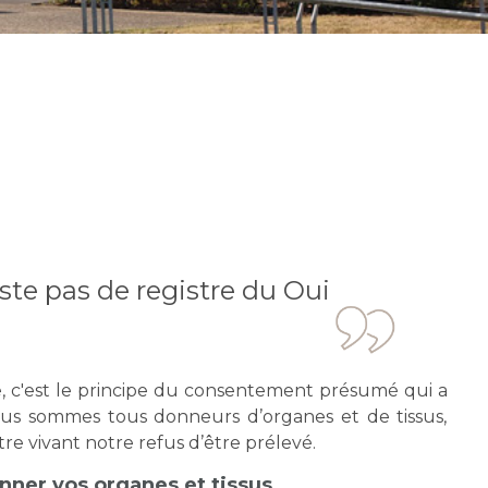
iste pas de registre du Oui
e, c'est le principe du consentement présumé qui a
nous sommes tous donneurs d’organes et de tissus,
re vivant notre refus d’être prélevé.
nner vos organes et tissus