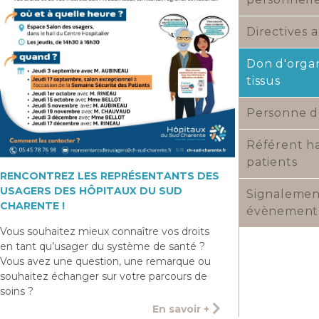
Directives 
Don d'orga
tissus
Personne d
Référent h
patients
RENCONTREZ LES REPRÉSENTANTS DES
USAGERS DES HÔPITAUX DU SUD
Signalemen
CHARENTE !
évènement 
Vous souhaitez mieux connaître vos droits
en tant qu’usager du système de santé ?
Vous avez une question, une remarque ou
souhaitez échanger sur votre parcours de
soins ?
En savoir +