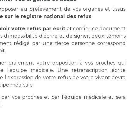
opposer au prélèvement de vos organes et tissus
e sur le registre national des refus
.
aloir votre refus par écrit
et confier ce document
 d’impossibilité d’écrire et de signer, deux témoins
ment rédigé par une tierce personne correspond
it.
r oralement votre opposition à vos proches qui
 l'équipe médicale. Une retranscription écrite
 l’expression de votre refus de votre vivant devra
quipe médicale.
 par vos proches et par l’équipe médicale et sera
l.