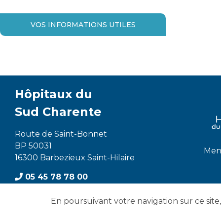
VOS INFORMATIONS UTILES
Hôpitaux du
Sud Charente
Route de Saint-Bonnet
BP 50031
Ment
16300 Barbezieux Saint-Hilaire
05 45 78 78 00
Venir à l'Hôpital
En poursuivant votre navigation sur ce site, 
Contactez-nous