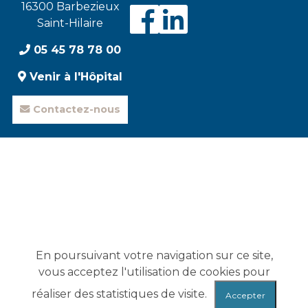
16300 Barbezieux
Visiter
Visiter
Saint-Hilaire
05 45 78 78 00
notre
notre
Venir à l'Hôpital
Contactez-nous
page
page
Faceboo
Linked
En poursuivant votre navigation sur ce site,
vous acceptez l'utilisation de cookies pour
réaliser des statistiques de visite.