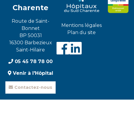
Charente
Route de Saint-
Mentions légales
Bonnet
Plan du site
BP 50031
16300 Barbezieux
Visiter
Visiter
Saint-Hilaire
05 45 78 78 00
notre
notre
Venir à l'Hôpital
Contactez-nous
page
page
Faceboo
Linked