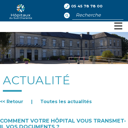
05 45 78 78 00
Rechercher
ACTUALITÉ
<< Retour
|
Toutes les actualités
COMMENT VOTRE HÔPITAL VOUS TRANSMET-
IL VOS DOCUMENTS ?